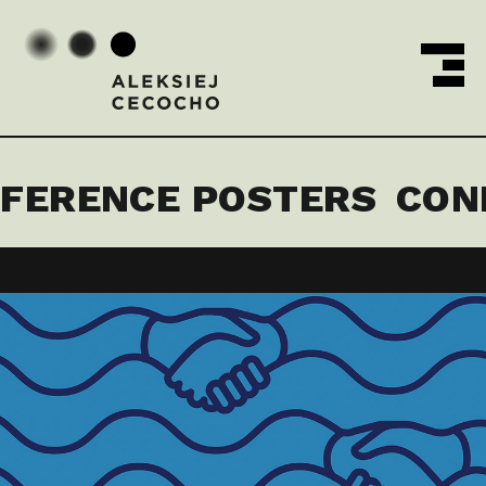
MENU
Aleksiej Cecocho
FERENCE POSTERS
CON